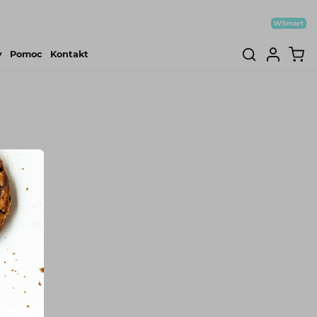
y
Pomoc
Kontakt