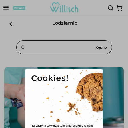
Lodziarnie
Kępno
Cookies!
Ta witryna wykorzystuje pliki cookies w celu