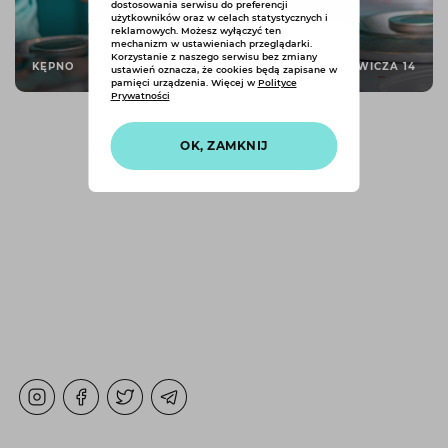
dostosowania serwisu do preferencji
użytkowników oraz w celach statystycznych i
reklamowych. Możesz wyłączyć ten
mechanizm w ustawieniach przeglądarki.
Korzystanie z naszego serwisu bez zmiany
KĘPNO
SIENKIEWICZA 14
ustawień oznacza, że cookies będą zapisane w
pamięci urządzenia. Więcej w
Polityce
Prywatności
OK, ZAMKNIJ