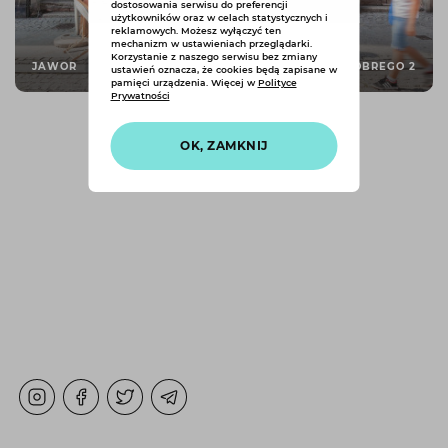
dostosowania serwisu do preferencji
użytkowników oraz w celach statystycznych i
reklamowych. Możesz wyłączyć ten
mechanizm w ustawieniach przeglądarki.
Korzystanie z naszego serwisu bez zmiany
JAWOR
CHROBREGO 2
ustawień oznacza, że cookies będą zapisane w
pamięci urządzenia. Więcej w
Polityce
Prywatności
OK, ZAMKNIJ