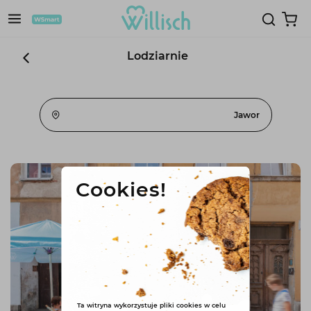
Lodziarnie
Jawor
Cookies!
Ta witryna wykorzystuje pliki cookies w celu