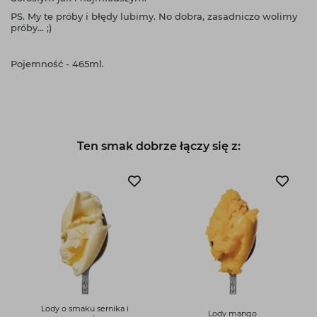
PS. My te próby i błędy lubimy. No dobra, zasadniczo wolimy
próby... ;)
Pojemność - 465ml.
Ten smak dobrze łączy się z:
Lody o smaku sernika i
Lody mango