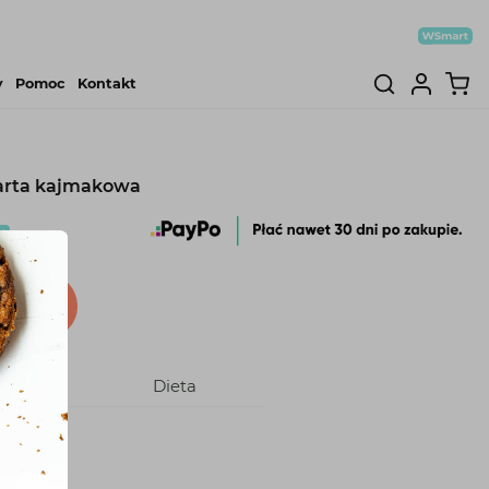
y
Pomoc
Kontakt
arta kajmakowa
dniki
Dieta