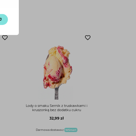
J
Lody o smaku Sernik z truskawkami i
kruszonką bez dodatku cukru
32,99 zł
Darmowa dostawa z