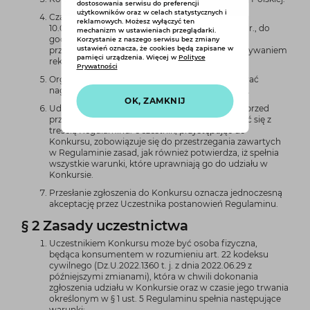
dostosowania serwisu do preferencji
użytkowników oraz w celach statystycznych i
Czas trwania Konkursu obejmuje okres od dnia
reklamowych. Możesz wyłączyć ten
10.05.2026 r., od godziny 6:00 do dnia 17.05.2026 r., do
mechanizm w ustawieniach przeglądarki.
godziny 23:59, przy czym czynności związane z
Korzystanie z naszego serwisu bez zmiany
ustawień oznacza, że cookies będą zapisane w
przyznawaniem i odbiorem nagród oraz rozpatrywaniem
pamięci urządzenia. Więcej w
Polityce
reklamacji zakończą się do dnia 25.05.2026 r.
Prywatności
Organizator Konkursu zobowiązuje się ufundować
nagrody określone szczegółowo w Regulaminie.
OK, ZAMKNIJ
Udział w Konkursie jest dobrowolny. Uczestnik przed
przystąpieniem do Konkursu powinien zapoznać się z
treścią Regulaminu. Uczestnik, przystępując do
Konkursu, zobowiązuje się do przestrzegania zawartych
w Regulaminie zasad, jak również potwierdza, iż spełnia
wszystkie warunki, które uprawniają go do udziału w
Konkursie.
Przesłanie zgłoszenia do Konkursu oznacza jednoczesną
akceptację przez Uczestnika postanowień Regulaminu.
§ 2 Zasady uczestnictwa
Uczestnikiem Konkursu może być osoba fizyczna,
będąca konsumentem w rozumieniu art. 22 kodeksu
cywilnego (Dz.U.2022.1360 t. j. z dnia 2022.06.29 z
późniejszymi zmianami), która w chwili dokonania
zgłoszenia udziału w Konkursie oraz w czasie jego trwania
określonym w § 1 ust. 5 Regulaminu spełnia następujące
warunki: