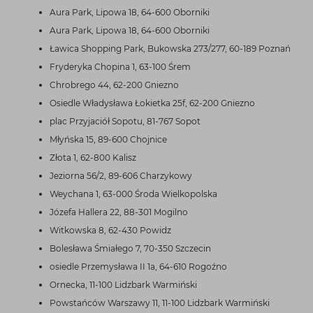
Aura Park, Lipowa 18, 64-600 Oborniki
Aura Park, Lipowa 18, 64-600 Oborniki
Ławica Shopping Park, Bukowska 273/277, 60-189 Poznań
Fryderyka Chopina 1, 63-100 Śrem
Chrobrego 44, 62-200 Gniezno
Osiedle Władysława Łokietka 25f, 62-200 Gniezno
plac Przyjaciół Sopotu, 81-767 Sopot
Młyńska 15, 89-600 Chojnice
Złota 1, 62-800 Kalisz
Jeziorna 56/2, 89-606 Charzykowy
Weychana 1, 63-000 Środa Wielkopolska
Józefa Hallera 22, 88-301 Mogilno
Witkowska 8, 62-430 Powidz
Bolesława Śmiałego 7, 70-350 Szczecin
osiedle Przemysława II 1a, 64-610 Rogoźno
Ornecka, 11-100 Lidzbark Warmiński
Powstańców Warszawy 11, 11-100 Lidzbark Warmiński