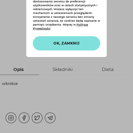
dostosowania serwisu do preferencji
użytkowników oraz w celach statystycznych i
reklamowych. Możesz wyłączyć ten
mechanizm w ustawieniach przeglądarki.
Korzystanie z naszego serwisu bez zmiany
ustawień oznacza, że cookies będą zapisane w
pamięci urządzenia. Więcej w
Polityce
Prywatności
Ciasto wiśniowe
OK, ZAMKNIJ
Opis
Składniki
Dieta
wkrótce