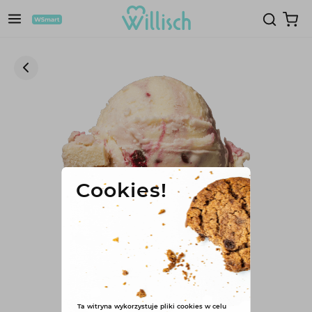
Cookies!
Ta witryna wykorzystuje pliki cookies w celu